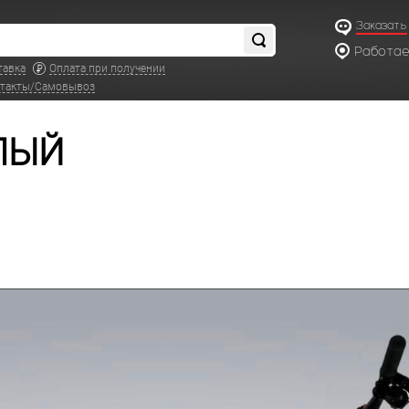
Заказать
Работаем
по московс
тавка
Оплата при получении
такты/Самовывоз
ЕЛЫЙ