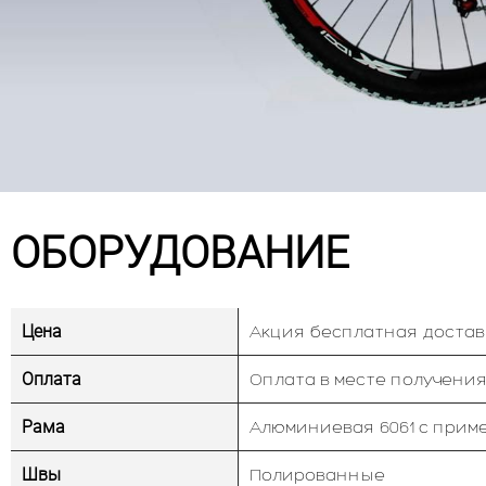
ОБОРУДОВАНИЕ
Цена
Акция бесплатная достав
Оплата
Оплата в месте получения
Рама
Алюминиевая 6061 с прим
Швы
Полированные