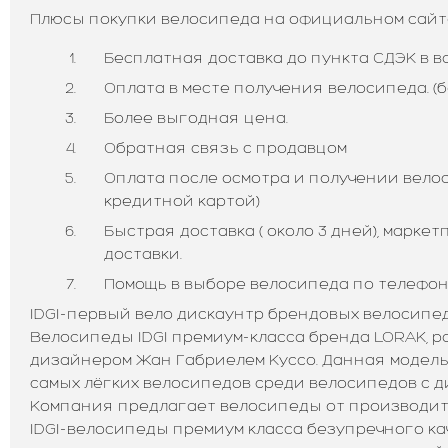
Плюсы покупки велосипеда на официальном сайте 
Бесплатная доставка до пункта СДЭК в в
Оплата в месте получения велосипеда. (б
Более выгодная цена.
Обратная связь с продавцом
Оплата после осмотра и получении велоси
кредитной картой)
Быстрая доставка ( около 3 дней), марке
доставки.
Помощь в выборе велосипеда по телефону:
IDGI-первый вело дискаунтр брендовых велосипед
Велосипеды IDGI премиум-класса бренда LORAK, 
дизайнером Жан Габриелем Куссо. Данная модель
самых лёгких велосипедов среди велосипедов с ди
Компания предлагает велосипеды от производит
IDGI-велосипеды премиум класса безупречного ка