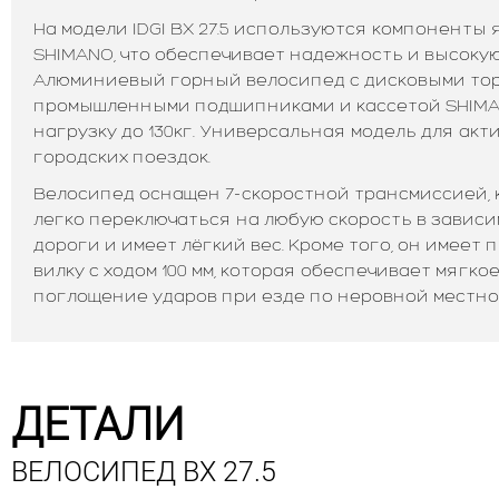
На модели IDGI BX 27.5 используются компоненты
SHIMANO, что обеспечивает надежность и высоку
Алюминиевый горный велосипед с дисковыми тор
промышленными подшипниками и кассетой SHIM
нагрузку до 130кг. Универсальная модель для акт
городских поездок.
Велосипед оснащен 7-скоростной трансмиссией, 
легко переключаться на любую скорость в зависи
дороги и имеет лёгкий вес. Кроме того, он имее
вилку с ходом 100 мм, которая обеспечивает мягко
поглощение ударов при езде по неровной местно
ДЕТАЛИ
ВЕЛОСИПЕД BX 27.5