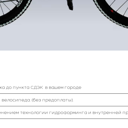
ка до пункта СДЭК в вашем городе
 велосипеда. (без предоплаты).
енением технологии гидроформинга и внутренней пр