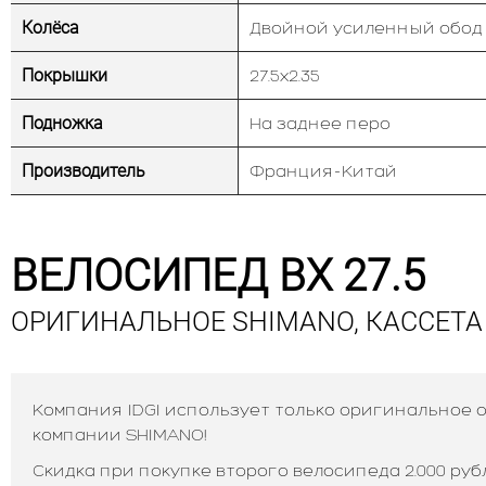
Колёса
Двойной усиленный обод
Покрышки
27.5х2.35
Подножка
На заднее перо
Производитель
Франция-Китай
ВЕЛОСИПЕД BX 27.5
ОРИГИНАЛЬНОЕ SHIMANO, КАССЕТА
Компания IDGI использует только оригинальное
компании SHIMANO!
Скидка при покупке второго велосипеда 2.000 руб