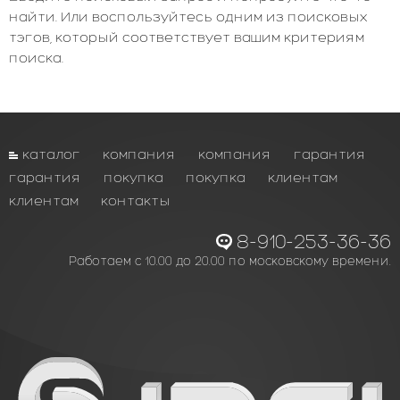
найти. Или воспользуйтесь одним из поисковых
тэгов, который соответствует вашим критериям
поиска.
каталог
компания
компания
гарантия
гарантия
покупка
покупка
клиентам
клиентам
контакты
8-910-253-36-36
Работаем с 10.00 до 20.00 по московскому времени.