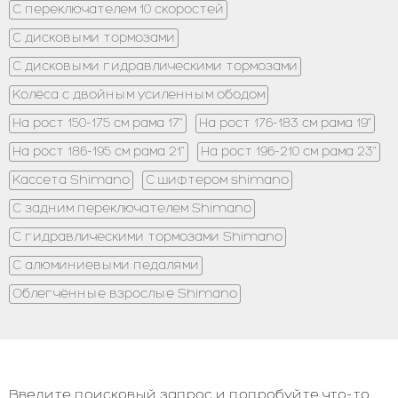
С переключателем 10 скоростей
С дисковыми тормозами
С дисковыми гидравлическими тормозами
Колёса с двойным усиленным ободом
На рост 150-175 см рама 17"
На рост 176-183 см рама 19"
На рост 186-195 см рама 21"
На рост 196-210 см рама 23"
Кассета Shimano
C шифтером shimano
С задним переключателем Shimano
С гидравлическими тормозами Shimano
С алюминиевыми педалями
Облегчённые взрослые Shimano
Введите поисковый запрос и попробуйте что-то